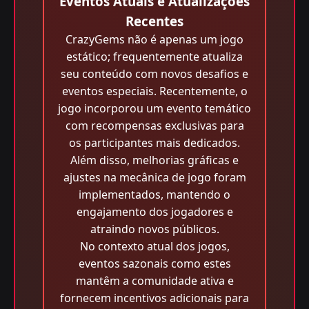
Eventos Atuais e Atualizações
Recentes
CrazyGems não é apenas um jogo
estático; frequentemente atualiza
seu conteúdo com novos desafios e
eventos especiais. Recentemente, o
jogo incorporou um evento temático
com recompensas exclusivas para
os participantes mais dedicados.
Além disso, melhorias gráficas e
ajustes na mecânica de jogo foram
implementados, mantendo o
engajamento dos jogadores e
atraindo novos públicos.
No contexto atual dos jogos,
eventos sazonais como estes
mantêm a comunidade ativa e
fornecem incentivos adicionais para