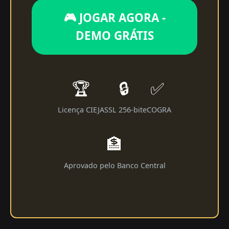
🎮 JOGAR AGORA -
DEMO GRÁTIS
🏆
🔒
✅
Licença CIEJA
SSL 256-bit
eCOGRA
🏦
Aprovado pelo Banco Central