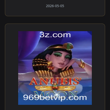
2026-05-05