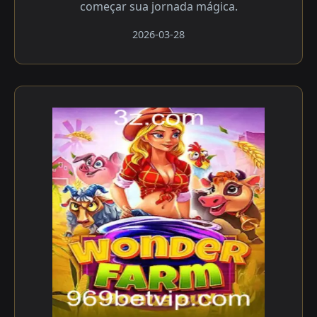
começar sua jornada mágica.
2026-03-28