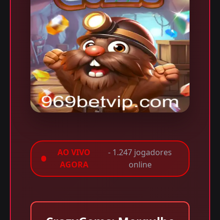
AO VIVO
- 1.247 jogadores
AGORA
online