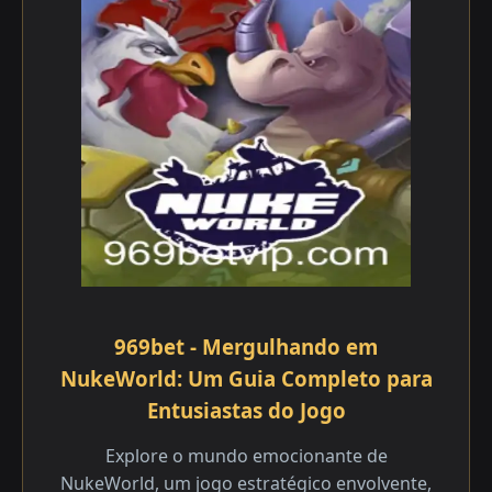
969bet - Mergulhando em
NukeWorld: Um Guia Completo para
Entusiastas do Jogo
Explore o mundo emocionante de
NukeWorld, um jogo estratégico envolvente,