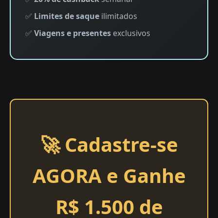
✅
Limites de saque
ilimitados
✅
Viagens e presentes
exclusivos
🚀 Cadastre-se
AGORA e Ganhe
R$ 1.500 de