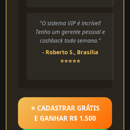
"O sistema VIP é incrível!
Tenho um gerente pessoal e
cashback toda semana."
- Roberto S., Brasília
⭐⭐⭐⭐⭐
⭐ CADASTRAR GRÁTIS
E GANHAR R$ 1.500