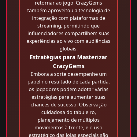
retornar ao jogo. CrazyGems
também aproveitou a tecnologia de
integração com plataformas de
streaming, permitindo que
influenciadores compartilhem suas
experiências ao vivo com audiências
globais.
Estratégias para Masterizar
CrazyGems
Embora a sorte desempenhe um
papel no resultado de cada partida,
os jogadores podem adotar várias
estratégias para aumentar suas
chances de sucesso. Observação
cuidadosa do tabuleiro,
planejamento de múltiplos
movimentos à frente, e o uso
estratégico das joias especiais são