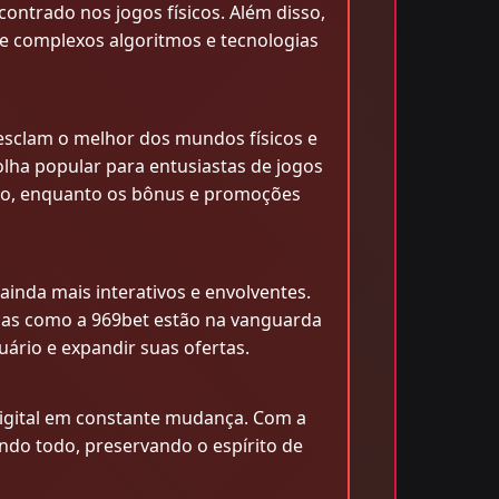
ontrado nos jogos físicos. Além disso,
ve complexos algoritmos e tecnologias
esclam o melhor dos mundos físicos e
lha popular para entusiastas de jogos
osto, enquanto os bônus e promoções
ainda mais interativos e envolventes.
mas como a 969bet estão na vanguarda
rio e expandir suas ofertas.
igital em constante mudança. Com a
do todo, preservando o espírito de