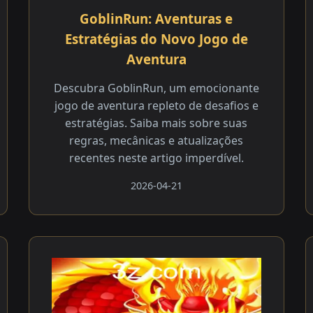
GoblinRun: Aventuras e
Estratégias do Novo Jogo de
Aventura
Descubra GoblinRun, um emocionante
jogo de aventura repleto de desafios e
estratégias. Saiba mais sobre suas
regras, mecânicas e atualizações
recentes neste artigo imperdível.
2026-04-21