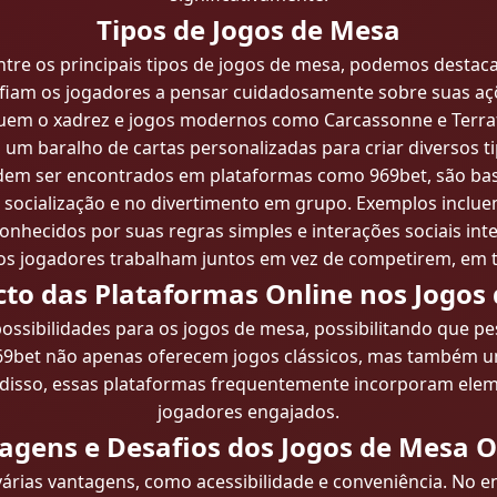
Tipos de Jogos de Mesa
ntre os principais tipos de jogos de mesa, podemos destaca
fiam os jogadores a pensar cuidadosamente sobre suas açõe
luem o xadrez e jogos modernos como Carcassonne e Terra
m um baralho de cartas personalizadas para criar diversos t
m ser encontrados em plataformas como 969bet, são bas
socialização e no divertimento em grupo. Exemplos inclue
onhecidos por suas regras simples e interações sociais int
os jogadores trabalham juntos em vez de competirem, em 
to das Plataformas Online nos Jogos
possibilidades para os jogos de mesa, possibilitando que p
69bet não apenas oferecem jogos clássicos, mas também u
 disso, essas plataformas frequentemente incorporam ele
jogadores engajados.
agens e Desafios dos Jogos de Mesa O
árias vantagens, como acessibilidade e conveniência. No 