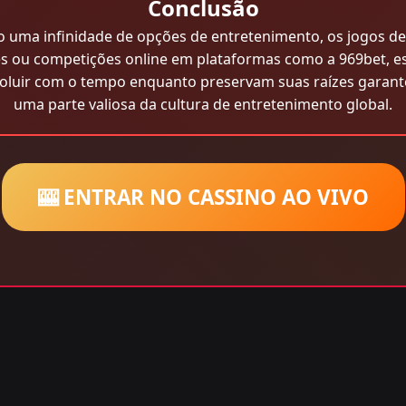
Conclusão
o uma infinidade de opções de entretenimento, os jogos 
res ou competições online em plataformas como a 969bet, e
evoluir com o tempo enquanto preservam suas raízes gara
uma parte valiosa da cultura de entretenimento global.
🎰 ENTRAR NO CASSINO AO VIVO