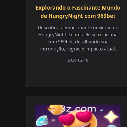
Explorando o Fascinante Mundo
de HungryNight com 969bet
Descubra o emocionante universo de
HungryNight e como ele se relaciona
com 969bet, detalhando sua
introdução, regras e impacto atual.
2026-02-16