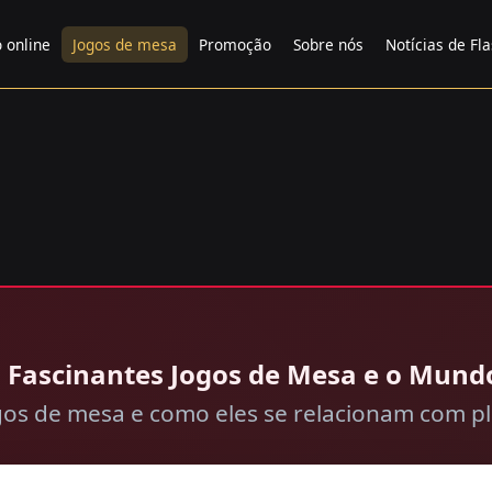
 online
Jogos de mesa
Promoção
Sobre nós
Notícias de Fl
s Fascinantes Jogos de Mesa e o Mund
ogos de mesa e como eles se relacionam com p