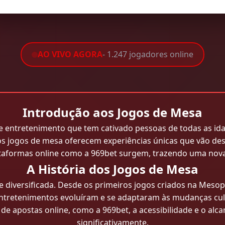
AO VIVO AGORA
- 1.247 jogadores online
Introdução aos Jogos de Mesa
 entretenimento que tem cativado pessoas de todas as id
 os jogos de mesa oferecem experiências únicas que vão de
lataformas online como a 969bet surgem, trazendo uma nova
A História dos Jogos de Mesa
e diversificada. Desde os primeiros jogos criados na Mesopo
entretenimentos evoluíram e se adaptaram às mudanças cult
 de apostas online, como a 969bet, a acessibilidade e o a
significativamente.