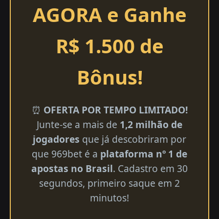
AGORA e Ganhe
R$ 1.500 de
Bônus!
⏰
OFERTA POR TEMPO LIMITADO!
Junte-se a mais de
1,2 milhão de
jogadores
que já descobriram por
que 969bet é a
plataforma nº 1 de
apostas no Brasil
. Cadastro em 30
segundos, primeiro saque em 2
minutos!