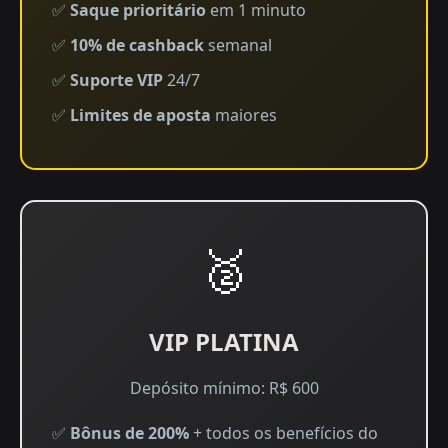
✅
Saque prioritário
em 1 minuto
✅
10% de cashback
semanal
✅
Suporte VIP
24/7
✅
Limites de aposta
maiores
🥈
VIP PLATINA
Depósito mínimo: R$ 600
✅
Bônus de 200%
+ todos os benefícios do