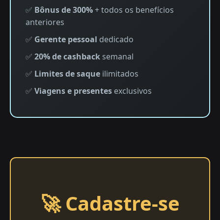
✅
Bônus de 300%
+ todos os benefícios
anteriores
✅
Gerente pessoal
dedicado
✅
20% de cashback
semanal
✅
Limites de saque
ilimitados
✅
Viagens e presentes
exclusivos
🚀 Cadastre-se