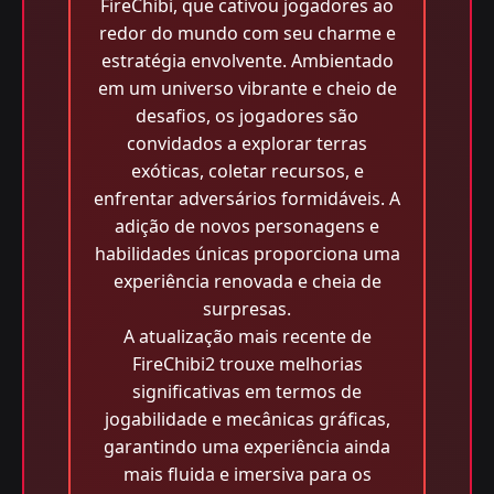
FireChibi, que cativou jogadores ao
redor do mundo com seu charme e
estratégia envolvente. Ambientado
em um universo vibrante e cheio de
desafios, os jogadores são
convidados a explorar terras
exóticas, coletar recursos, e
enfrentar adversários formidáveis. A
adição de novos personagens e
habilidades únicas proporciona uma
experiência renovada e cheia de
surpresas.
A atualização mais recente de
FireChibi2 trouxe melhorias
significativas em termos de
jogabilidade e mecânicas gráficas,
garantindo uma experiência ainda
mais fluida e imersiva para os