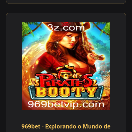
969bet - Explorando o Mundo de