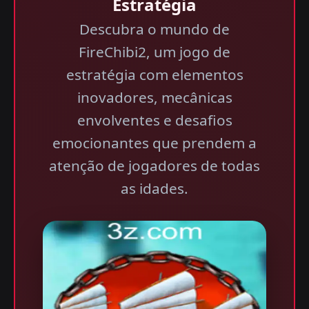
Estratégia
Descubra o mundo de
FireChibi2, um jogo de
estratégia com elementos
inovadores, mecânicas
envolventes e desafios
emocionantes que prendem a
atenção de jogadores de todas
as idades.