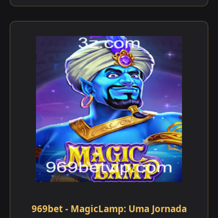
969bet - MagicLamp: Uma Jornada