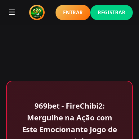
☰
ENTRAR
REGISTRAR
969bet - FireChibi2:
Mergulhe na Ação com
Este Emocionante Jogo de