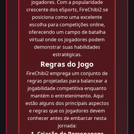
jogadores. Com a popularidade
crescente dos eSports, FireChibi2 se
posiciona como uma excelente
escolha para competições online,
oferecendo um campo de batalha
virtual onde os jogadores podem
demonstrar suas habilidades
estratégicas.
Regras do Jogo
FireChibi2 emprega um conjunto de
regras projetadas para balancear a
jogabilidade competitiva enquanto
mantém o entretenimento. Aqui
estão alguns dos principais aspectos
e regras que os jogadores devem
conhecer antes de embarcar nesta
jornada:
1. Criação de Personagens