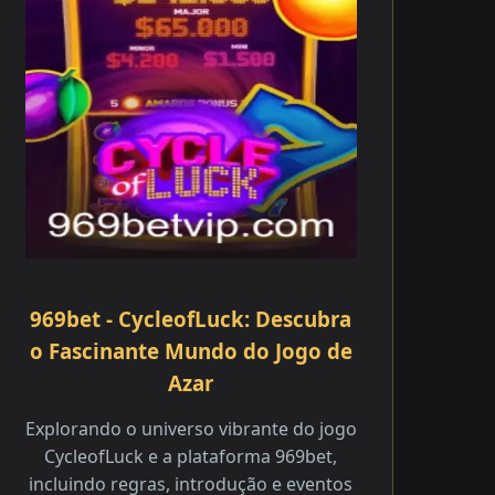
969bet - CycleofLuck: Descubra
o Fascinante Mundo do Jogo de
Azar
Explorando o universo vibrante do jogo
CycleofLuck e a plataforma 969bet,
incluindo regras, introdução e eventos