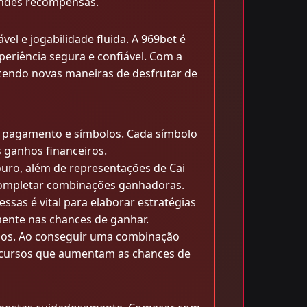
andes recompensas.
el e jogabilidade fluida. A 969bet é
riência segura e confiável. Com a
cendo novas maneiras de desfrutar de
de pagamento e símbolos. Cada símbolo
s ganhos financeiros.
ouro, além de representações de Cai
 completar combinações ganhadoras.
ssas é vital para elaborar estratégias
mente nas chances de ganhar.
dos. Ao conseguir uma combinação
recursos que aumentam as chances de