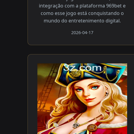
integração com a plataforma 969bet e
como esse jogo está conquistando o
mundo do entretenimento digital.
2026-04-17