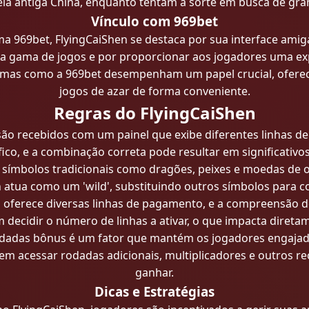
la antiga China, enquanto tentam a sorte em busca de gr
Vínculo com 969bet
 969bet, FlyingCaiShen se destaca por sua interface amigáv
 gama de jogos e por proporcionar aos jogadores uma expe
ormas como a 969bet desempenham um papel crucial, ofere
jogos de azar de forma conveniente.
Regras do FlyingCaiShen
s são recebidos com um painel que exibe diferentes linhas 
ico, e a combinação correta pode resultar em significativo
, símbolos tradicionais como dragões, peixes e moedas de 
n atua como um 'wild', substituindo outros símbolos para
n oferece diversas linhas de pagamento, e a compreensão de
 decidir o número de linhas a ativar, o que impacta direta
rodadas bônus é um fator que mantém os jogadores engaja
dem acessar rodadas adicionais, multiplicadores e outros 
ganhar.
Dicas e Estratégias