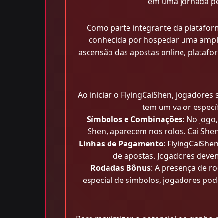
em uma jornada pe
Como parte integrante da plataforma
conhecida por hospedar uma ampla
ascensão das apostas online, plataf
Ao iniciar o FlyingCaiShen, jogadore
tem um valor específ
Símbolos e Combinações
: No jogo
Shen, aparecem nos rolos. Cai She
Linhas de Pagamento
: FlyingCaiShe
de apostas. Jogadores devem
Rodadas Bônus
: A presença de 
especial de símbolos, jogadores po