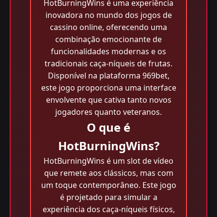
HotBurningWins é uma experiência
inovadora no mundo dos jogos de
cassino online, oferecendo uma
combinação emocionante de
funcionalidades modernas e os
tradicionais caça-níqueis de frutas.
Disponível na plataforma 969bet,
este jogo proporciona uma interface
envolvente que cativa tanto novos
jogadores quanto veteranos.
O que é
HotBurningWins?
HotBurningWins é um slot de vídeo
que remete aos clássicos, mas com
um toque contemporâneo. Este jogo
é projetado para simular a
experiência dos caça-níqueis físicos,