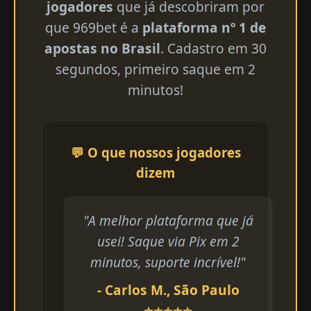
jogadores
que já descobriram por
que 969bet é a
plataforma nº 1 de
apostas no Brasil
. Cadastro em 30
segundos, primeiro saque em 2
minutos!
💬 O que nossos jogadores
dizem
"A melhor plataforma que já
usei! Saque via Pix em 2
minutos, suporte incrível!"
- Carlos M., São Paulo
⭐⭐⭐⭐⭐