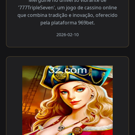
Mergulhe no universo vibrante de
'777TripleSeven', um jogo de cassino online
que combina tradição e inovação, oferecido
pela plataforma 969bet.
2026-02-10