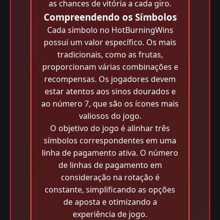
as chances de vitória a cada giro.
Compreendendo os Símbolos
Cada símbolo no HotBurningWins
possui um valor específico. Os mais
tradicionais, como as frutas,
proporcionam várias combinações e
recompensas. Os jogadores devem
estar atentos aos sinos dourados e
ao número 7, que são os ícones mais
valiosos do jogo.
O objetivo do jogo é alinhar três
símbolos correspondentes em uma
linha de pagamento ativa. O número
de linhas de pagamento em
consideração na rotação é
constante, simplificando as opções
de aposta e otimizando a
experiência de jogo.