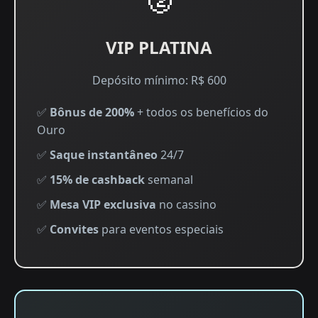
VIP PLATINA
Depósito mínimo: R$ 600
✅
Bônus de 200%
+ todos os benefícios do
Ouro
✅
Saque instantâneo
24/7
✅
15% de cashback
semanal
✅
Mesa VIP exclusiva
no cassino
✅
Convites
para eventos especiais