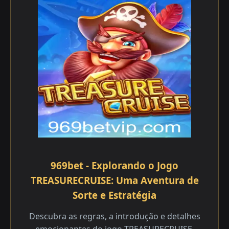
969bet - Explorando o Jogo
TREASURECRUISE: Uma Aventura de
Sorte e Estratégia
Descubra as regras, a introdução e detalhes