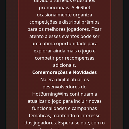
devido a torneios e desafios
promocionais. A 969bet
ocasionalmente organiza
competições e distribui prêmios
para os melhores jogadores. Ficar
atento a esses eventos pode ser
uma ótima oportunidade para
explorar ainda mais o jogo e
competir por recompensas
adicionais.
Comemorações e Novidades
Na era digital atual, os
desenvolvedores do
HotBurningWins continuam a
atualizar o jogo para incluir novas
funcionalidades e campanhas
temáticas, mantendo o interesse
dos jogadores. Espera-se que, com o