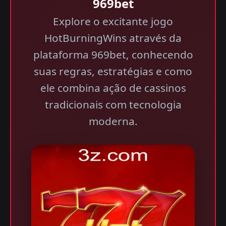
969bet
Explore o excitante jogo
HotBurningWins através da
plataforma 969bet, conhecendo
suas regras, estratégias e como
ele combina ação de cassinos
tradicionais com tecnologia
moderna.