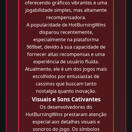
oferecendo gráficos vibrantes e uma
jogabilidade simples, mas altamente
recompensadora.
A popularidade de HotBurningWins
disparou recentemente,
especialmente na plataforma
969bet, devido à sua capacidade de
fornecer altas recompensas e uma
experiência de usuário fluída.
Atualmente, ele é um dos jogos mais
escolhidos por entusiastas de
cassinos que buscam tanto
nostalgia quanto inovação.
Visuais e Sons Cativantes
Os desenvolvedores do
HotBurningWins prestaram atenção
especial aos detalhes visuais e
sonoros do jogo. Os símbolos