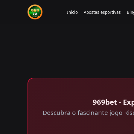
Início
Apostas esportivas
Bin
969bet - Ex
Descubra o fascinante jogo Ri