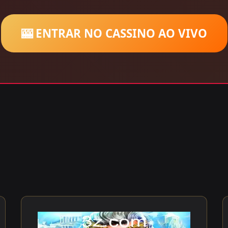
🎰 ENTRAR NO CASSINO AO VIVO