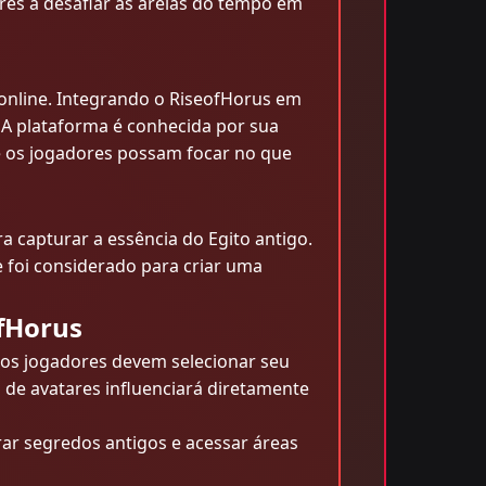
res a desafiar as areias do tempo em
online. Integrando o RiseofHorus em
 A plataforma é conhecida por sua
e os jogadores possam focar no que
 capturar a essência do Egito antigo.
 foi considerado para criar uma
fHorus
, os jogadores devem selecionar seu
 de avatares influenciará diretamente
rar segredos antigos e acessar áreas