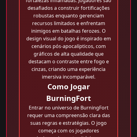
fortalezas inflamadas. Jogadores são
desafiados a construir fortificações
robustas enquanto gerenciam
recursos limitados e enfrentam
inimigos em batalhas ferozes. O
design visual do jogo é inspirado em
cenários pós-apocalípticos, com
gráficos de alta qualidade que
destacam o contraste entre fogo e
cinzas, criando uma experiência
imersiva incomparável.
Como Jogar
BurningFort
Entrar no universo de BurningFort
requer uma compreensão clara das
suas regras e estratégias. O jogo
começa com os jogadores