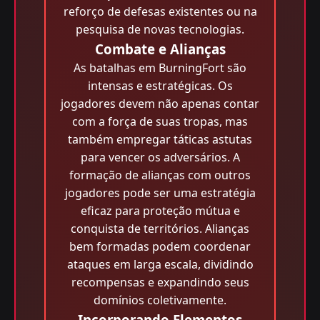
reforço de defesas existentes ou na
pesquisa de novas tecnologias.
Combate e Alianças
As batalhas em BurningFort são
intensas e estratégicas. Os
jogadores devem não apenas contar
com a força de suas tropas, mas
também empregar táticas astutas
para vencer os adversários. A
formação de alianças com outros
jogadores pode ser uma estratégia
eficaz para proteção mútua e
conquista de territórios. Alianças
bem formadas podem coordenar
ataques em larga escala, dividindo
recompensas e expandindo seus
domínios coletivamente.
Incorporando Elementos