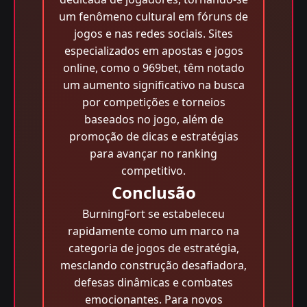
um fenômeno cultural em fóruns de
jogos e nas redes sociais. Sites
especializados em apostas e jogos
online, como o 969bet, têm notado
um aumento significativo na busca
por competições e torneios
baseados no jogo, além de
promoção de dicas e estratégias
para avançar no ranking
competitivo.
Conclusão
BurningFort se estabeleceu
rapidamente como um marco na
categoria de jogos de estratégia,
mesclando construção desafiadora,
defesas dinâmicas e combates
emocionantes. Para novos