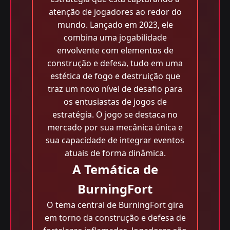
atenção de jogadores ao redor do
mundo. Lançado em 2023, ele
combina uma jogabilidade
envolvente com elementos de
construção e defesa, tudo em uma
estética de fogo e destruição que
traz um novo nível de desafio para
os entusiastas de jogos de
estratégia. O jogo se destaca no
mercado por sua mecânica única e
sua capacidade de integrar eventos
atuais de forma dinâmica.
A Temática de
BurningFort
O tema central de BurningFort gira
em torno da construção e defesa de