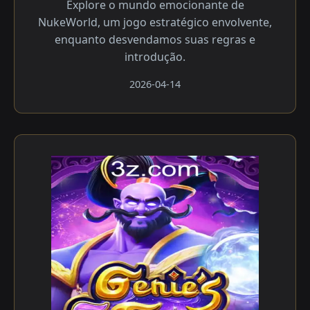
Explore o mundo emocionante de
NukeWorld, um jogo estratégico envolvente,
enquanto desvendamos suas regras e
introdução.
2026-04-14