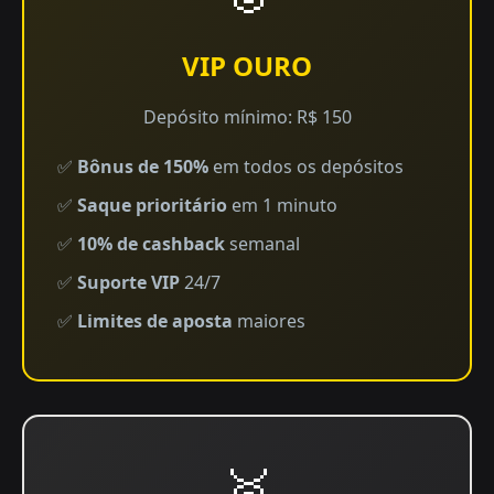
VIP OURO
Depósito mínimo: R$ 150
✅
Bônus de 150%
em todos os depósitos
✅
Saque prioritário
em 1 minuto
✅
10% de cashback
semanal
✅
Suporte VIP
24/7
✅
Limites de aposta
maiores
🥈