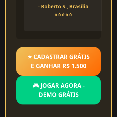
- Roberto S., Brasília
⭐⭐⭐⭐⭐
⭐ CADASTRAR GRÁTIS
E GANHAR R$ 1.500
🎮 JOGAR AGORA -
DEMO GRÁTIS