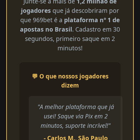
Junte-se a mais de
1,2 milhão de
jogadores
que já descobriram por
que 969bet é a
plataforma nº 1 de
apostas no Brasil
. Cadastro em 30
segundos, primeiro saque em 2
minutos!
💬 O que nossos jogadores
dizem
"A melhor plataforma que já
usei! Saque via Pix em 2
minutos, suporte incrível!"
- Carlos M., São Paulo