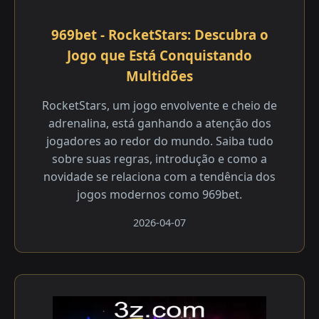
969bet - RocketStars: Descubra o
Jogo que Está Conquistando
Multidões
RocketStars, um jogo envolvente e cheio de
adrenalina, está ganhando a atenção dos
jogadores ao redor do mundo. Saiba tudo
sobre suas regras, introdução e como a
novidade se relaciona com a tendência dos
jogos modernos como 969bet.
2026-04-07