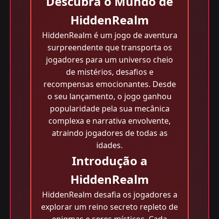
Descubra o Mundo de
HiddenRealm
HiddenRealm é um jogo de aventura
surpreendente que transporta os
jogadores para um universo cheio
de mistérios, desafios e
recompensas emocionantes. Desde
o seu lançamento, o jogo ganhou
popularidade pela sua mecânica
complexa e narrativa envolvente,
atraindo jogadores de todas as
idades.
Introdução a
HiddenRealm
HiddenRealm desafia os jogadores a
explorar um reino secreto repleto de