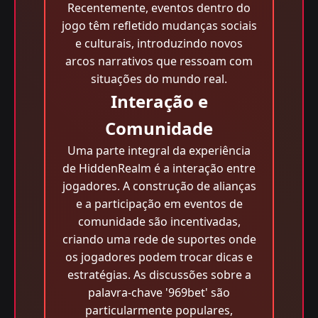
Recentemente, eventos dentro do
jogo têm refletido mudanças sociais
e culturais, introduzindo novos
arcos narrativos que ressoam com
situações do mundo real.
Interação e
Comunidade
Uma parte integral da experiência
de HiddenRealm é a interação entre
jogadores. A construção de alianças
e a participação em eventos de
comunidade são incentivadas,
criando uma rede de suportes onde
os jogadores podem trocar dicas e
estratégias. As discussões sobre a
palavra-chave '969bet' são
particularmente populares,