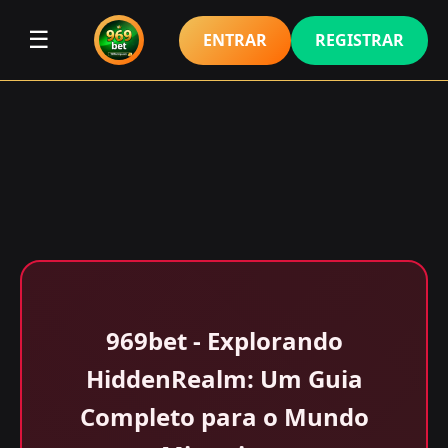
☰
ENTRAR
REGISTRAR
969bet - Explorando
HiddenRealm: Um Guia
Completo para o Mundo