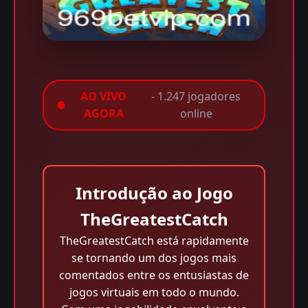
AO VIVO
- 1.247 jogadores
AGORA
online
Introdução ao Jogo
TheGreatestCatch
TheGreatestCatch está rapidamente
se tornando um dos jogos mais
comentados entre os entusiastas de
jogos virtuais em todo o mundo.