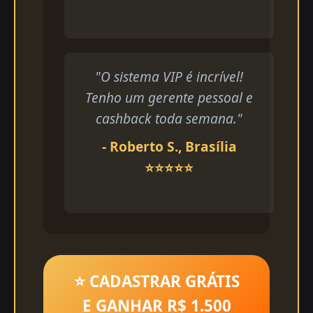
"O sistema VIP é incrível!
Tenho um gerente pessoal e
cashback toda semana."
- Roberto S., Brasília
⭐⭐⭐⭐⭐
⭐ CADASTRAR GRÁTIS
E GANHAR R$ 1.500