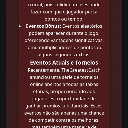
crucial, pois colidir com eles pode
fazer com que o jogador perca
pontos ou tempo.
Eventos Bônus:
Eventos aleatórios
podem aparecer durante o jogo,
oferecendo vantagens significativas,
como multiplicadores de pontos ou
alguns segundos extras.
Eventos Atuais e Torneios
Recentemente, TheGreatestCatch
anunciou uma série de torneios
online abertos a todas as faixas
etárias, proporcionando aos
jogadores a oportunidade de
ganhar prêmios substanciais. Esses
eventos não são apenas uma chance
de competir contra os melhores,
mas também uma maneira de