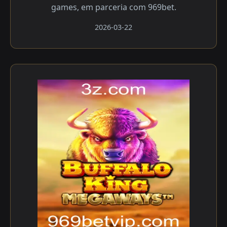
games, em parceria com 969bet.
2026-03-22