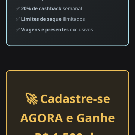
✅
20% de cashback
semanal
✅
Limites de saque
ilimitados
✅
Viagens e presentes
exclusivos
🚀 Cadastre-se
AGORA e Ganhe