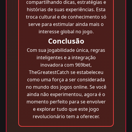
compartilhando dicas, estratégias e
histórias de suas experiências. Esta
troca cultural e de conhecimento só
serve para estimular ainda mais o
interesse global no jogo.
Conclusão
Com sua jogabilidade única, regras
inteligentes e a integração
inovadora com 969bet,
TheGreatestCatch se estabeleceu
como uma força a ser considerada
no mundo dos jogos online. Se você
ainda não experimentou, agora é o
momento perfeito para se envolver
e explorar tudo que este jogo
revolucionário tem a oferecer.