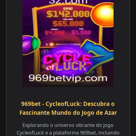
969bet - CycleofLuck: Descubra o
Fascinante Mundo do Jogo de Azar
Explorando o universo vibrante do jogo
CycleofLuck e a plataforma 969bet, incluindo