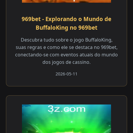
969bet - Explorando o Mundo de
BuffaloKing no 969bet
Descubra tudo sobre o jogo BuffaloKing,
suas regras e como ele se destaca no 969bet,
conectando-se com eventos atuais do mundo
dos jogos de cassino.
2026-05-11